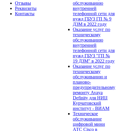
Отзывы
обслуживанию
Реквизиты
внутренней
Контакты
телефонной сети для
нужд ГБУЗ ГП № 9
ДЗМ в 2022 году
Оказание услуг по
техническому
обслуживанию
внутренней
телефонной сети для
нужд ГБУЗ "ГП №
19 ДЗМ" в 2022 году
Оказание услуг по
техническому
обслуживанию и
планово-
предупредительному
ремонту Avaya
Definity для НИЦ
Курчатовский
институт - ВИАМ
Техническое
обслуживание
цифровой мини
АТС Cisco в