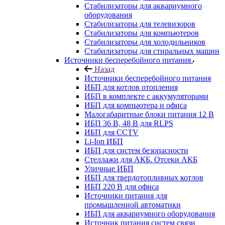
Стабилизаторы для аквариумного
оборудования
Стабилизаторы для телевизоров
Стабилизаторы для компьютеров
Стабилизаторы для холодильников
Стабилизаторы для стиральных машин
Источники бесперебойного питания
Назад
Источники бесперебойного питания
ИБП для котлов отопления
ИБП в комплекте с аккумуляторами
ИБП для компьютера и офиса
Малогабаритные блоки питания 12 В
ИБП 36 В, 48 В для RLPS
ИБП для CCTV
Li-Ion ИБП
ИБП для систем безопасности
Стеллажи для АКБ. Отсеки АКБ
Уличные ИБП
ИБП для твердотопливных котлов
ИБП 220 В для офиса
Источники питания для
промышленной автоматики
ИБП для аквариумного оборудования
Источник питания систем связи