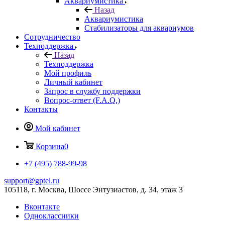
Аквариумистика
Назад
Аквариумистика
Стабилизаторы для аквариумов
Сотрудничество
Техподдержка
Назад
Техподдержка
Мой профиль
Личный кабинет
Запрос в службу поддержки
Вопрос-ответ (F.A.Q.)
Контакты
Мой кабинет
Корзина
0
+7 (495) 788-99-98
support@gptel.ru
105118, г. Москва, Шоссе Энтузиастов, д. 34, этаж 3
Вконтакте
Одноклассники