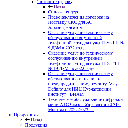
Список тендеров
Назад
Список тендеров
Право заключения договора на
Поставку СКС для АО
Альянстрансатом
Оказание услуг по техническому
обслуживанию внутренней
телефонной сети для нужд ГБУЗ ГП №
9 ДЗМ в 2022 году
Оказание услуг по техническому
обслуживанию внутренней
телефонной сети для нужд ГБУЗ "ГП
№ 19 ДЗМ" в 2022 году
Оказание услуг по техническому
обслуживанию и планово-
предупредительному ремонту Avaya
Definity для НИЦ Курчатовский
институт - ВИАМ
Техническое обслуживание цифровой
мини АТС Cisco в Управлении ЗАГС
Москвы в 2022-2023 гг.
Продукция
Назад
Продукция