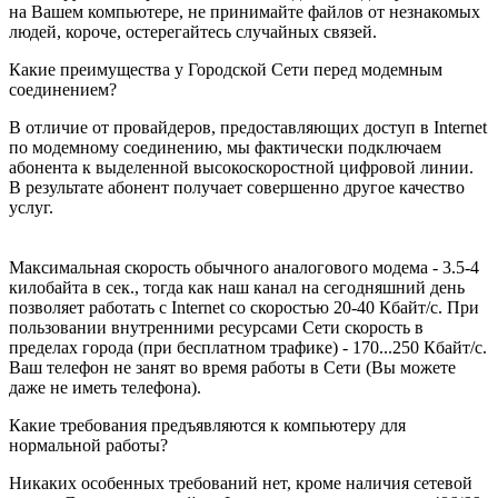
на Вашем компьютере, не принимайте файлов от незнакомых
людей, короче, остерегайтесь случайных связей.
Какие преимущества у Городской Сети перед модемным
соединением?
В отличие от провайдеров, предоставляющих доступ в Internet
по модемному соединению, мы фактически подключаем
абонента к выделенной высокоскоростной цифровой линии.
В результате абонент получает совершенно другое качество
услуг.
Максимальная скорость обычного аналогового модема - 3.5-4
килобайта в сек., тогда как наш канал на сегодняшний день
позволяет работать с Internet со скоростью 20-40 Кбайт/с. При
пользовании внутренними ресурсами Сети скорость в
пределах города (при бесплатном трафике) - 170...250 Кбайт/с.
Ваш телефон не занят во время работы в Сети (Вы можете
даже не иметь телефона).
Какие требования предъявляются к компьютеру для
нормальной работы?
Никаких особенных требований нет, кроме наличия сетевой