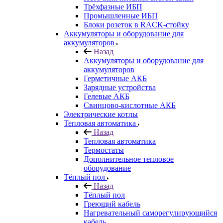
Трёхфазные ИБП
Промышленные ИБП
Блоки розеток в RACK-стойку
Аккумуляторы и оборудование для
аккумуляторов
Назад
Аккумуляторы и оборудование для
аккумуляторов
Герметичные АКБ
Зарядные устройства
Гелевые АКБ
Свинцово-кислотные АКБ
Электрические котлы
Тепловая автоматика
Назад
Тепловая автоматика
Термостаты
Дополнительное тепловое
оборудование
Тёплый пол
Назад
Тёплый пол
Греющий кабель
Нагревательный саморегулирующийся
кабель