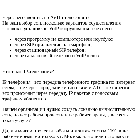
Через чего звонить по АйПи телефонии?
На ваш выбор есть несколько вариантов осуществления
звонков с установкой VoIP оборудования и без него:
через программу на компьютере или ноутбуке;
через SIP приложение на смартфоне;
через стационарный SIP телефон;
через аналоговый телефон и VoIP шлюз.
Что такое IP-телефония?
IP-телефония - это передача телефонного трафика по интернет
сетям, а не через городские линии связи и АТС, технически
это происходит через передачу IP пакетов с голосовым
трафиком абонентов.
Нашей организации нужно создать локально вычислительную
сеть, но все работы провести в не рабочее время, у вас есть
такая услуга?
Да, мы можем провести работы и монтаж систем СКС в не
рабочее время, но только в г. Москва, для оценки стоимости