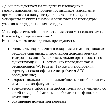
Да, мы присутствуем на тендерных площадках и
зарегистрированы на портале поставщиков, высылайте
приглашение на нашу почту или оставьте заявку, наши
менеджеры свяжутся с Вами и согласуют все процедуры
участия в государственном тендере.
У нас офисе есть обычная телефония, если мы подключим по
IP в чём будет преимущество?
Есть несколько неоспоримых преимуществ:
стоимость подключения и владения, а именно, никаких
расходов связанных с прокладкой дополнительных
телефонных линий, всю связь можно организовать по
существующей СКС офиса, как проводной так и
беспроводной Wi-Fi сети. Так же для построения
структуры связи офиса не потребуется АТС
оборудование;
скорость подключения и дальнейшее масштабирование,
изменения конфигурации;
возможность работать из любой точки мира удалённо со
своей номерной ёмкостью и объединения филиалов
компании;
сохранение номера при переезде.