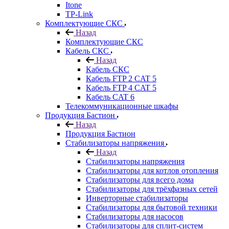
Itone
TP-Link
Комплектующие СКС
Назад
Комплектующие СКС
Кабель СКС
Назад
Кабель СКС
Кабель FTP 2 CAT 5
Кабель FTP 4 CAT 5
Кабель CAT 6
Телекоммуникационные шкафы
Продукция Бастион
Назад
Продукция Бастион
Стабилизаторы напряжения
Назад
Стабилизаторы напряжения
Стабилизаторы для котлов отопления
Стабилизаторы для всего дома
Стабилизаторы для трёхфазных сетей
Инверторные стабилизаторы
Стабилизаторы для бытовой техники
Стабилизаторы для насосов
Стабилизаторы для сплит-систем