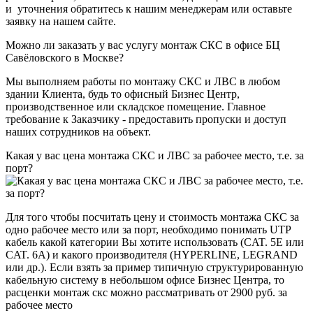
и уточнения обратитесь к нашим менеджерам или оставьте
заявку на нашем сайте.
Можно ли заказать у вас услугу монтаж СКС в офисе БЦ
Савёловского в Москве?
Мы выполняем работы по монтажу СКС и ЛВС в любом
здании Клиента, будь то офисный Бизнес Центр,
производственное или складское помещение. Главное
требование к Заказчику - предоставить пропуски и доступ
наших сотрудников на объект.
Какая у вас цена монтажа СКС и ЛВС за рабочее место, т.е. за
порт?
Для того чтобы посчитать цену и стоимость монтажа СКС за
одно рабочее место или за порт, необходимо понимать UTP
кабель какой категории Вы хотите использовать (CAT. 5E или
CAT. 6A) и какого производителя (HYPERLINE, LEGRAND
или др.). Если взять за пример типичную структурированную
кабельную систему в небольшом офисе Бизнес Центра, то
расценки монтаж скс можно рассматривать от 2900 руб. за
рабочее место