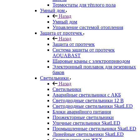
Термостаты для тёплого пола
Умный дом
Назад
Умный дом
Управление системой отопления
Защита от протечек
Назад
Защита от протечек
Система защиты от протечек
AQUABAST
Шаровые краны с электроприводом
Электронный поплавок для резервных
баков
Светильники
Назад
Светильники
Аварийные светильники с АКБ
Светодиодные светильники 12 В
Светодиодные светильники SkatLED
Блоки аварийного питания
Прожекторные светильники
Уличные светильники SkatLED
Промышленные светильники SkatLED
Линейные светильники SkatLED
Светильники для ЖКХ