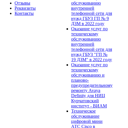
Отзывы
обслуживанию
Реквизиты
внутренней
Контакты
телефонной сети для
нужд ГБУЗ ГП № 9
ДЗМ в 2022 году
Оказание услуг по
техническому
обслуживанию
внутренней
телефонной сети для
нужд ГБУЗ "ГП №
19 ДЗМ" в 2022 году
Оказание услуг по
техническому
обслуживанию и
планово-
предупредительному
ремонту Avaya
Definity для НИЦ
Курчатовский
институт - ВИАМ
Техническое
обслуживание
цифровой мини
АТС Cisco в